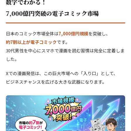
数字でわかる！
7,000億円突破の電子コミック市場
日本のコミック市場全体は
7,000億円規模
を突破し、
約7割以上が電子コミック
です。
30代男性を中心にスマホで漫画を読む習慣は完全に定着しま
した。
Xでの漫画発信は、この巨大市場への「入り口」として、
ビジネスチャンスを広げる大きな武器になります。