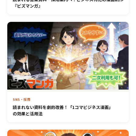
『ビズマンガ』
SNS・採用
読まれない資料を劇的改善！「1コマビジネス漫画」
の効果と活用法