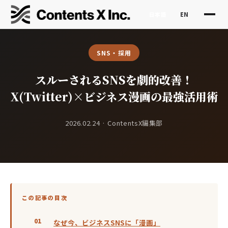
日本語
EN
SNS・採用
スルーされるSNSを劇的改善！
X(Twitter)×ビジネス漫画の最強活用術
2026.02.24 · ContentsX編集部
この記事の目次
なぜ今、ビジネスSNSに「漫画」