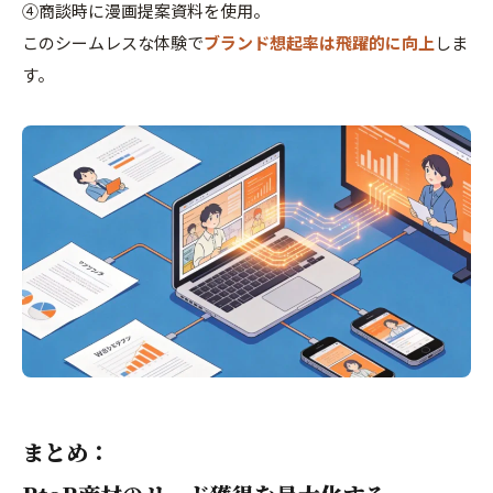
④商談時に漫画提案資料を使用。
このシームレスな体験で
ブランド想起率は飛躍的に向上
しま
す。
まとめ：