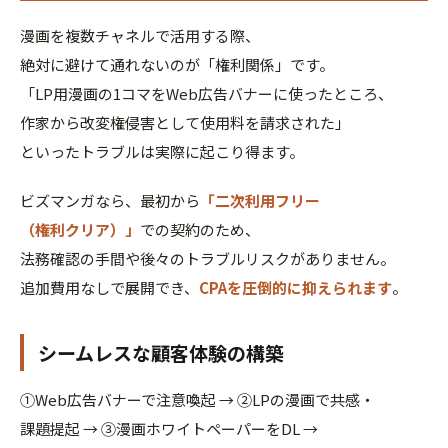
漫画を複数チャネルで活用する際、
絶対に避けて通れないのが「権利関係」です。
「LP用漫画の1コマをWeb広告バナーに使ったところ、
作家から改変権侵害として使用料を請求された」
といったトラブルは実際に起こり得ます。
ビズマンガなら、最初から
「二次利用フリー
（権利クリア）」
での契約のため、
法務確認の手間や後々のトラブルリスクがありません。
追加費用なしで展開でき、
CPAを圧倒的に抑えられます
。
シームレスな顧客体験の構築
①Web広告バナーで注意喚起 → ②LPの漫画で共感・
課題提起 → ③漫画ホワイトペーパーをDL →