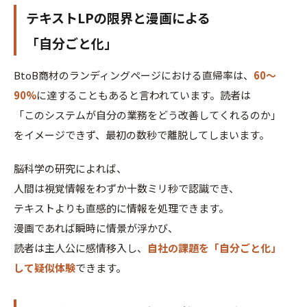
テキストLPの限界と漫画による
「自分ごと化」
BtoB商材のランディングページにおける直帰率は、
60〜
90%
に達することもあると言われています。読者は
「このシステムが自分の業務をどう改善してくれるのか」
をイメージできず、最初の数秒で離脱してしまいます。
脳科学の研究によれば、
人間は視覚情報をわずか十数ミリ秒で認識でき、
テキストよりも直感的に情報を処理できます。
漫画であれば瞬時に情景が浮かび、
読者は主人公に感情移入し、
自社の課題を「自分ごと化」
して疑似体験
できます。