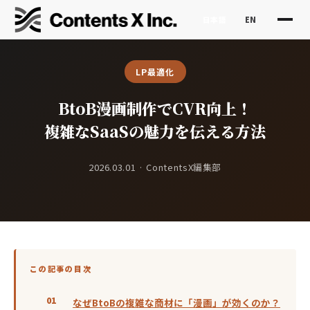
日本語
EN
LP最適化
BtoB漫画制作でCVR向上！
複雑なSaaSの魅力を伝える方法
2026.03.01 · ContentsX編集部
この記事の目次
なぜBtoBの複雑な商材に「漫画」が効くのか？