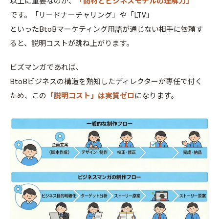
以上に重要なのが、
「商材とビジネスモデルの理解力」
です。「リードナーチャリング」や「LTV」
といったBtoBマーケティング用語が通じない相手に依頼す
ると、説明コストが跳ね上がります。
ビズマンガであれば、
BtoBビジネスの構造を熟知したディレクターが専任で付く
ため、この
「説明コスト」は実質ゼロ
になります。