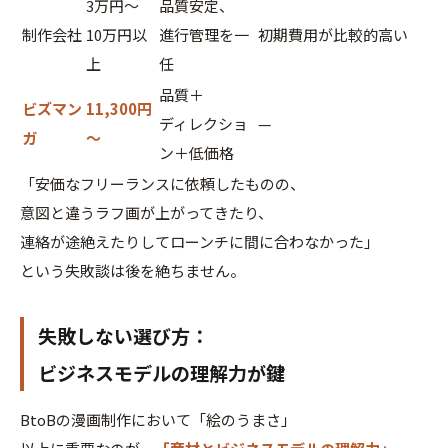
3万円〜
品質安定、
制作会社
10万円以
進行管理を一
初期費用が比較的高い
上
任
品質＋
ビズマン
11,300円
ディレクショ
—
ガ
〜
ン＋低価格
「安価なフリーランスに依頼したものの、
意図と違うラフ画が上がってきたり、
連絡が途絶えたりしてローンチに間に合わなかった」
という失敗談は後を絶ちません。
失敗しない選び方：
ビジネスモデルの理解力が鍵
BtoBの漫画制作において「絵のうまさ」