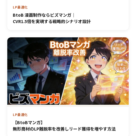
LP最適化
BtoB 漫画制作ならビズマンガ｜
CVR1.5倍を実現する戦略的シナリオ設計
LP最適化
【BtoBマンガ】
無形商材のLP離脱率を改善しリード獲得を増やす方法