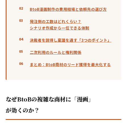
BtoB漫画制作の費用相場と依頼先の選び方
発注側の工数はどれくらい？
シナリオ作成から一任できる体制
決裁者を説得し稟議を通す「3つのポイント」
二次利用のルールと権利関係
まとめ：BtoB商材のリード獲得を最大化する
なぜBtoBの複雑な商材に「漫画」
が効くのか？