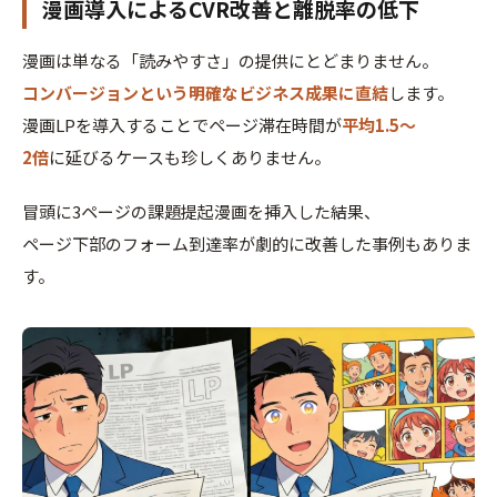
漫画導入によるCVR改善と離脱率の低下
漫画は単なる「読みやすさ」の提供にとどまりません。
コンバージョンという明確なビジネス成果に直結
します。
漫画LPを導入することでページ滞在時間が
平均1.5〜
2倍
に延びるケースも珍しくありません。
冒頭に3ページの課題提起漫画を挿入した結果、
ページ下部のフォーム到達率が劇的に改善した事例もありま
す。